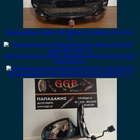
Προφυλακτήρας Εμπρός OPC Μαύρος Opel Astra J 2013-2015 /
Θ
Φανάρι Εμπρός Δεξί Μαύρο Φόντο Φως Ημέρας Led Opel Astra
J 2013-2015 / Ε
Προφυλακτήρας Εμπρός Μολυβί Opel Astra J 2013-2015 / Θ