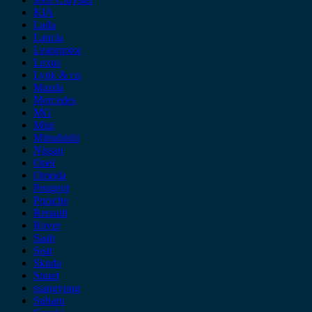
KIA
Lada
Lancia
Leapmotor
Lexus
Lynk & co
Mazda
Mercedes
MG
Mini
Mitsubishi
Nissan
Opel
Omoda
Peugeot
Porsche
Renault
Rover
Saab
Seat
Skoda
Smart
ssangyong
Subaru