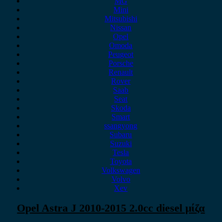
MG
Mini
Mitsubishi
Nissan
Opel
Omoda
Peugeot
Porsche
Renault
Rover
Saab
Seat
Skoda
Smart
ssangyong
Subaru
Suzuki
Tesla
Toyota
Volkswagen
Volvo
Xev
Opel Astra J 2010-2015 2.0cc diesel μίζα