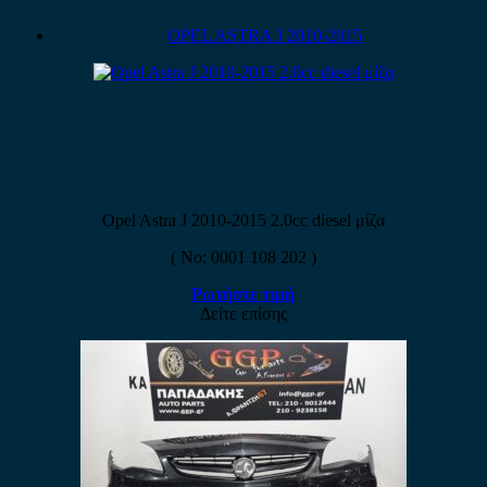
OPEL ASTRA J 2010-2015
Opel Astra J 2010-2015 2.0cc diesel μίζα
( No: 0001 108 202 )
Ρωτήστε τιμή
Δείτε επίσης