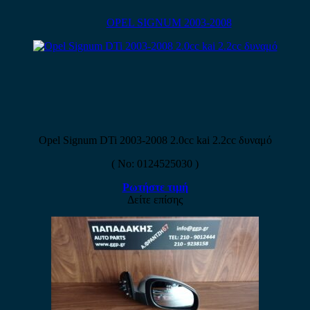
OPEL SIGNUM 2003-2008
Opel Signum DTi 2003-2008 2.0cc kai 2.2cc δυναμό
( No: 0124525030 )
Ρωτήστε τιμή
Δείτε επίσης