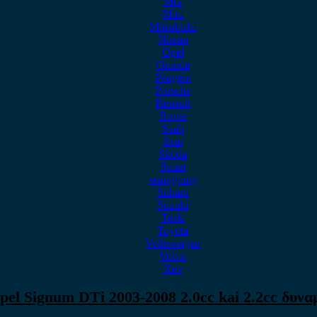
MG
Mini
Mitsubishi
Nissan
Opel
Omoda
Peugeot
Porsche
Renault
Rover
Saab
Seat
Skoda
Smart
ssangyong
Subaru
Suzuki
Tesla
Toyota
Volkswagen
Volvo
Xev
pel Signum DTi 2003-2008 2.0cc kai 2.2cc δυνα