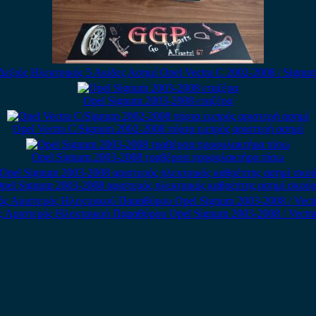
Δεξιός Ηλεκτρικός 5 Ακίδες Ασημί Opel Vectra C 2002-2008 / Signu
Opel Signum 2003-2008 εταζέρα
Opel Vectra C/Signum 2002-2008 πόρτα εμπρός αριστερή ασημί
Opel Signum 2003-2008 τραβέρσα προφυλακτήρα πίσω
pel Signum 2003-2008 αριστερός ηλεκτρικός καθρέπτης ασημί σκού
 Αριστερός Ηλεκτρικού Παραθύρου Opel Signum 2003-2008 / Vectra