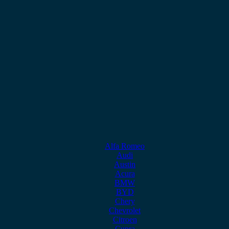
Alfa Romeo
Audi
Austin
Acura
BMW
BYD
Chery
Chevrolet
Citroen
Cupra