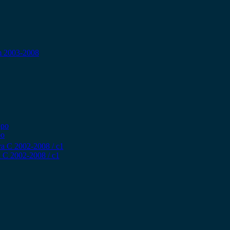
m 2003-2008
ρο
 C 2002-2008 / c1