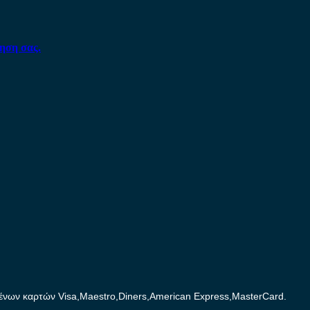
ηση σας.
ων καρτών Visa,Maestro,Diners,American Express,MasterCard.