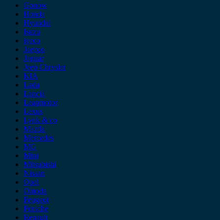
Gonow
Honda
Hyundai
Isuzu
iveco
Jaecoo
Jaguar
Jeep Chrysler
KIA
Lada
Lancia
Leapmotor
Lexus
Lynk & co
Mazda
Mercedes
MG
Mini
Mitsubishi
Nissan
Opel
Omoda
Peugeot
Porsche
Renault