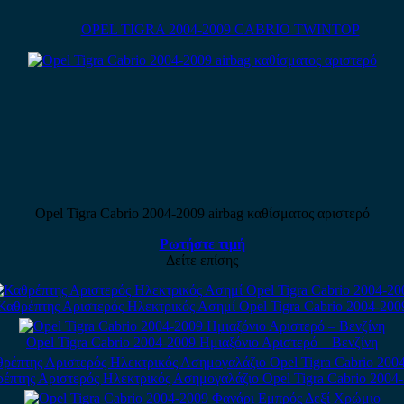
OPEL TIGRA 2004-2009 CABRIO TWINTOP
Opel Tigra Cabrio 2004-2009 airbag καθίσματος αριστερό
Ρωτήστε τιμή
Δείτε επίσης
Καθρέπτης Αριστερός Ηλεκτρικός Ασημί Opel Tigra Cabrio 2004-200
Opel Tigra Cabrio 2004-2009 Ημιαξόνιο Αριστερό – Βενζίνη
έπτης Αριστερός Ηλεκτρικός Ασημογαλάζιο Opel Tigra Cabrio 2004