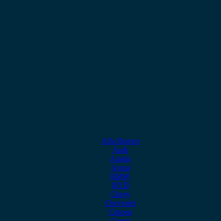
Alfa Romeo
Audi
Austin
Acura
BMW
BYD
Chery
Chevrolet
Citroen
Cupra