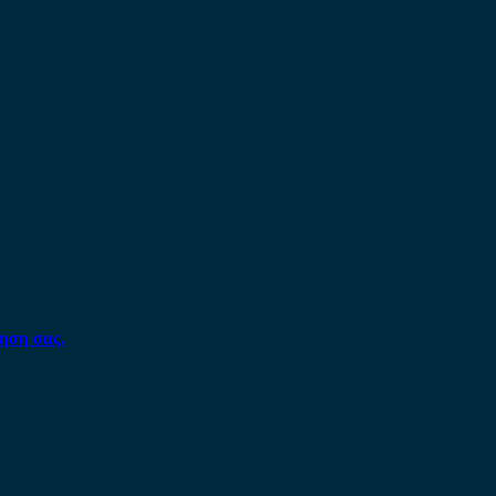
ηση σας.