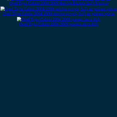
Opel Tigra Cabrio 2004-2009 Φανάρι Εμπρός Δεξί Χρώμιο
Opel Tigra Cabrio 2004-2009 φανάρι εμπρός δεξί με χρώμιο φόντο
Opel Tigra Cabrio 2004-2009 φανάρι πίσω δεξί