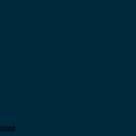
στερό