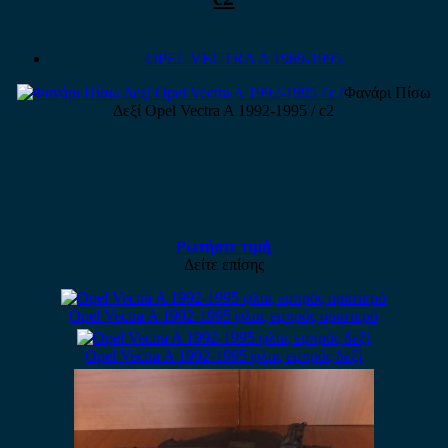
OPEL VECTRA A 1989-1995
Φανάρι Πίσω
Δεξί Opel Vectra A 1992-1995 / c2
Ρωτήστε τιμή
Δείτε επίσης
Opel Vectra A 1992-1995 φλας εμπρός αριστερό
Opel Vectra A 1992-1995 φλας εμπρός δεξί