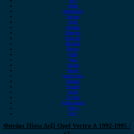
MG
Mini
Mitsubishi
Nissan
Opel
Omoda
Peugeot
Porsche
Renault
Rover
Saab
Seat
Skoda
Smart
ssangyong
Subaru
Suzuki
Tesla
Toyota
Volkswagen
Volvo
Xev
Φανάρι Πίσω Δεξί Opel Vectra A 1992-1995 /
c2