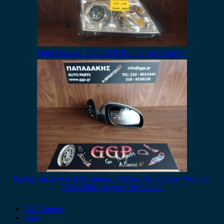
Opel Vectra C 2002-2005 Εμπρός Δεξί Φανάρι
Καθρέπτης Δεξιός Ηλεκτρικός 5 Ακίδες Ασημί Opel Vectra C
2002-2008 / Signum 2003-2008
Alfa Romeo
Audi