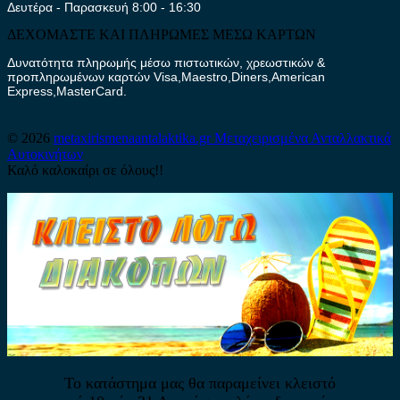
Δευτέρα - Παρασκευή 8:00 - 16:30
ΔΕΧΟΜΑΣΤΕ ΚΑΙ ΠΛΗΡΩΜΕΣ ΜΕΣΩ ΚΑΡΤΩΝ
Δυνατότητα πληρωμής μέσω πιστωτικών, χρεωστικών &
προπληρωμένων καρτών Visa,Maestro,Diners,American
Express,MasterCard.
© 2026
metaxirismenaantalaktika.gr
Μεταχειρισμένα Ανταλλακτικά
Αυτοκινήτων
Καλό καλοκαίρι σε όλους!!
Το κατάστημα μας θα παραμείνει κλειστό