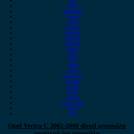
MG
Mini
Mitsubishi
Nissan
Opel
Omoda
Peugeot
Porsche
Renault
Rover
Saab
Seat
Skoda
Smart
ssangyong
Subaru
Suzuki
Tesla
Toyota
Volkswagen
Volvo
Xev
Opel Vectra C 2002-2008 diesel μπουκάλα
αριστερή όχι μπουκάλα