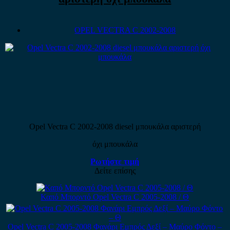
OPEL VECTRA C 2002-2008
Opel Vectra C 2002-2008 diesel μπουκάλα αριστερή
όχι μπουκάλα
Ρωτήστε τιμή
Δείτε επίσης
Καπό Μπορντό Opel Vectra C 2005-2008 / Θ
Opel Vectra C 2005-2008 Φανάρι Εμπρός Δεξί – Μαύρο Φόντο –