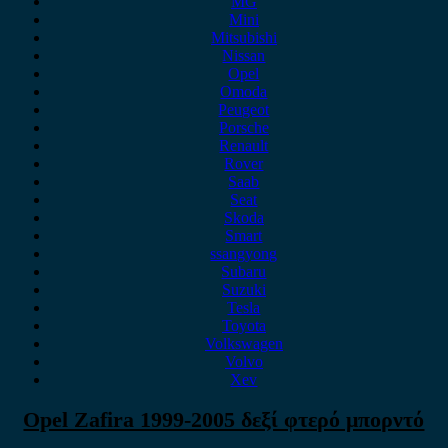
MG
Mini
Mitsubishi
Nissan
Opel
Omoda
Peugeot
Porsche
Renault
Rover
Saab
Seat
Skoda
Smart
ssangyong
Subaru
Suzuki
Tesla
Toyota
Volkswagen
Volvo
Xev
Opel Zafira 1999-2005 δεξί φτερό μπορντό