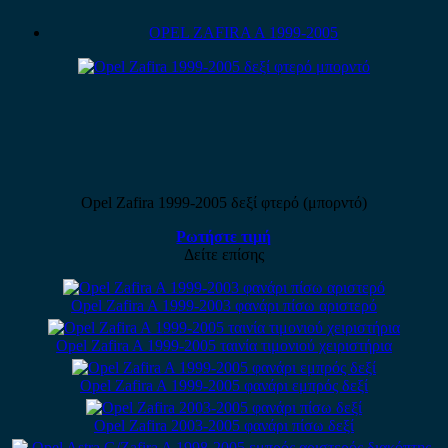
OPEL ZAFIRA A 1999-2005
Opel Zafira 1999-2005 δεξί φτερό (μπορντό)
Ρωτήστε τιμή
Δείτε επίσης
Opel Zafira A 1999-2003 φανάρι πίσω αριστερό
Opel Zafira A 1999-2005 ταινία τιμονιού χειριστήρια
Opel Zafira A 1999-2005 φανάρι εμπρός δεξί
Opel Zafira 2003-2005 φανάρι πίσω δεξί