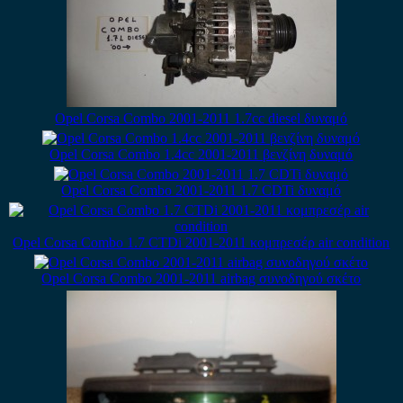
Opel Corsa Combo 2001-2011 1.7cc diesel δυναμό
Opel Corsa Combo 1.4cc 2001-2011 βενζίνη δυναμό
Opel Corsa Combo 2001-2011 1.7 CDTi δυναμό
Opel Corsa Combo 1.7 CTDi 2001-2011 κομπρεσέρ air condition
Opel Corsa Combo 2001-2011 airbag συνοδηγού σκέτο