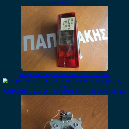
εμπρός δεξιός
Φανάρι Πίσω Δεξί Opel Combo C 2001-2011 / c2
Opel Combo C 2001-2011 καθρέπτης αριστερός μηχανικός ασημί