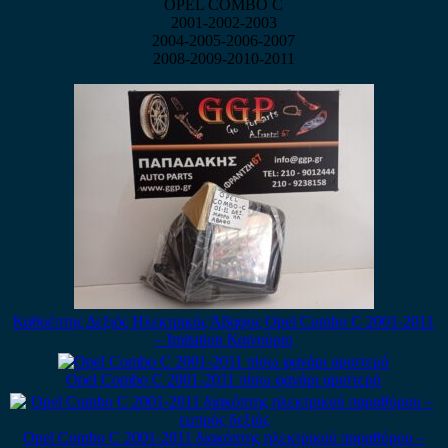
OPEL COMBO C
2001-2002-2003
2004-2005-2006-2007
2008-2009-2010-2011
Καθρέπτης Δεξιός Ηλεκτρικός Άβαφος Opel Combo C 2001-2011
– Imitation Καινούριο
Opel Combo C 2001-2011 πίσω φανάρι αριστερό
Opel Combo C 2001-2011 διακόπτης ηλεκτρικού παραθύρου –