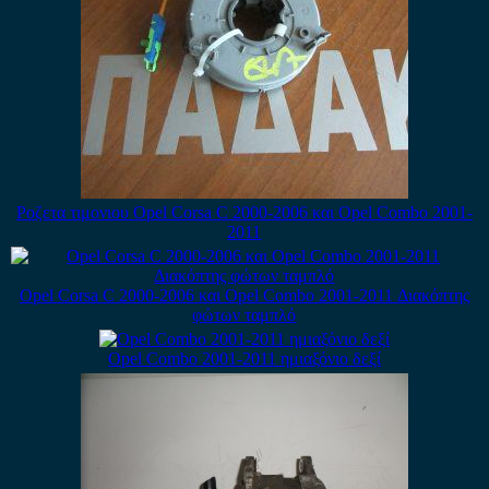
Ροζετα τιμονιου Opel Corsa C 2000-2006 και Opel Combo 2001-
2011
Opel Corsa C 2000-2006 και Opel Combo 2001-2011 Διακόπτης
φώτων ταμπλό
Opel Combo 2001-2011 ημιαξόνιο δεξί