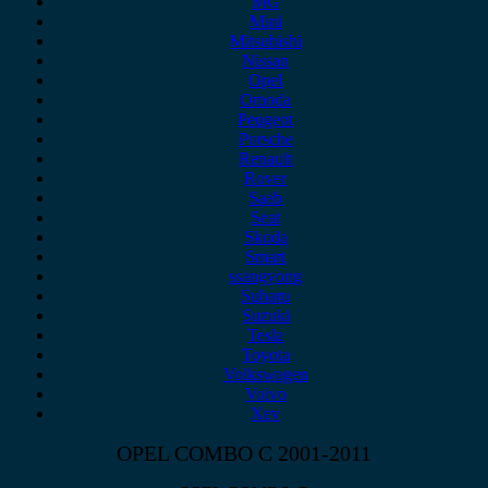
MG
Mini
Mitsubishi
Nissan
Opel
Omoda
Peugeot
Porsche
Renault
Rover
Saab
Seat
Skoda
Smart
ssangyong
Subaru
Suzuki
Tesla
Toyota
Volkswagen
Volvo
Xev
OPEL COMBO C 2001-2011