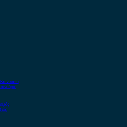
Καινούριο
ξιός