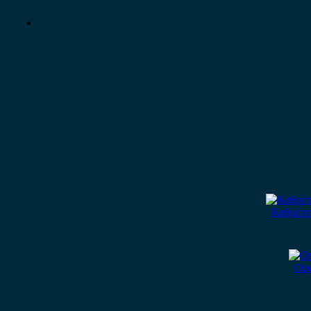
Καθρέπτη
Ope