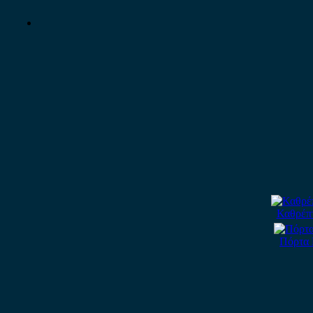
Καθρέπτ
Πόρτα 