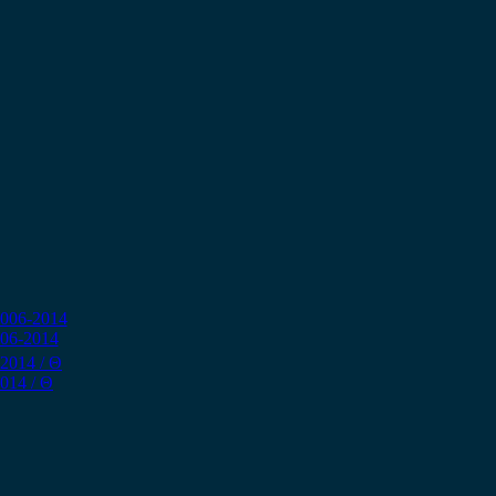
006-2014
014 / Θ