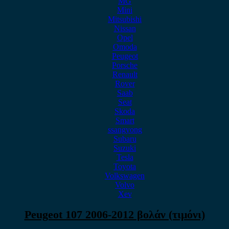
MG
Mini
Mitsubishi
Nissan
Opel
Omoda
Peugeot
Porsche
Renault
Rover
Saab
Seat
Skoda
Smart
ssangyong
Subaru
Suzuki
Tesla
Toyota
Volkswagen
Volvo
Xev
Peugeot 107 2006-2012 βολάν (τιμόνι)