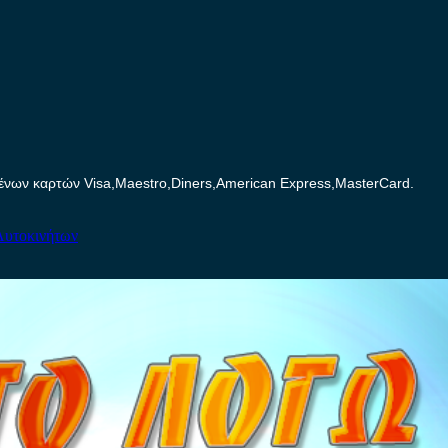
ων καρτών Visa,Maestro,Diners,American Express,MasterCard.
Αυτοκινήτων