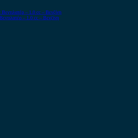
Βεντιλατέρ – 1.0 cc – Βενζίνη