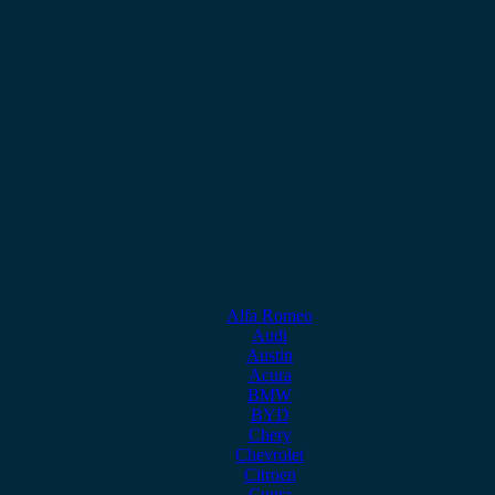
Alfa Romeo
Audi
Austin
Acura
BMW
BYD
Chery
Chevrolet
Citroen
Cupra