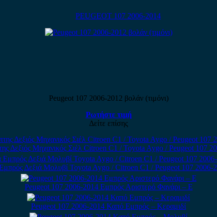
PEUGEOT 107 2006-2014
Peugeot 107 2006-2012 βολάν (τιμόνι)
Ρωτήστε τιμή
Δείτε επίσης
ης Δεξιός Μηχανικός Σιέλ Citroen C1 / Toyota Aygo / Peugeot 107 2
Εμπρός Δεξιά Μολυβί Toyota Aygo / Citroen C1 / Peugeot 107 2006-2
Peugeot 107 2006-2014 Εμπρός Αριστερό Φανάρι – E
Peugeot 107 2006-2014 Καπό Εμπρός – Κεραμιδί