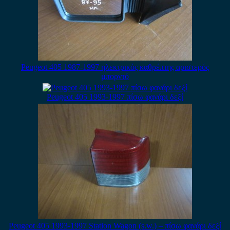
Peugeot 405 1987-1997 ηλεκτρικός καθρέπτης αριστερός
μπορντό
Peugeot 405 1993-1997 πίσω φανάρι δεξί
Peugeot 405 1993-1997 Station Wagon (s.w.) – πίσω φανάρι δεξί