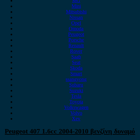
MG
Mini
Mitsubishi
Nissan
Opel
Omoda
Peugeot
Porsche
Renault
Rover
Saab
Seat
Skoda
Smart
ssangyong
Subaru
Suzuki
Tesla
Toyota
Volkswagen
Volvo
Xev
Peugeot 407 1.6cc 2004-2010 βενζίνη δυναμό