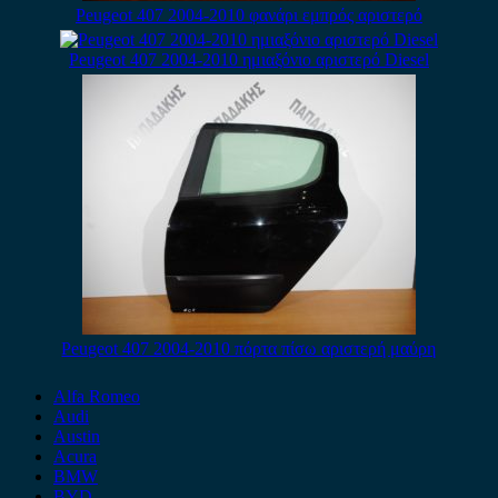
Peugeot 407 2004-2010 φανάρι εμπρός αριστερό
Peugeot 407 2004-2010 ημιαξόνιο αριστερό Diesel
Peugeot 407 2004-2010 πόρτα πίσω αριστερή μαύρη
Alfa Romeo
Audi
Austin
Acura
BMW
BYD