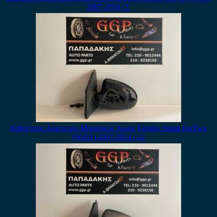
2007-2014 / Γ
Καθρέπτης Αριστερός Μηχανικός Χωρίς Καπάκι Smart ForTwo
(W451) 2007-2014 / c2