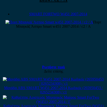
SMART FORTWO W451 2007-2014
Πορτ
Μπαγκάζ Άσπρο Smart w451 2007-2014 / c2 / Α
Ρωτήστε τιμή
Δείτε επίσης
Μονάδα ABS SMART W451 2007-2014 Κωδικός (265950453 /
0265234308) / c1
Καθρέπτης Αριστερός Μηχανικός Μαύρος Smart ForTwo (W451)