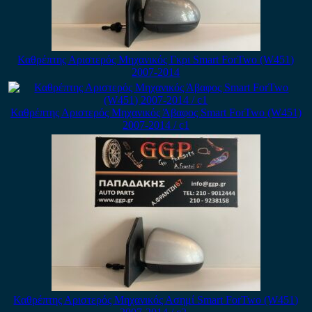
Καθρέπτης Αριστερός Μηχανικός Γκρι Smart ForTwo (W451)
2007-2014
Καθρέπτης Αριστερός Μηχανικός Άβαφος Smart ForTwo (W451)
2007-2014 / c1
Καθρέπτης Αριστερός Μηχανικός Ασημί Smart ForTwo (W451)