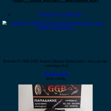
RENAULT 19 1988-1996
Renault 19 1988-1992 4πορτο (4θυρο) Sedan (sdn) – πίσω φανάρι
– καινούριο δεξί
Ρωτήστε τιμή
Δείτε επίσης