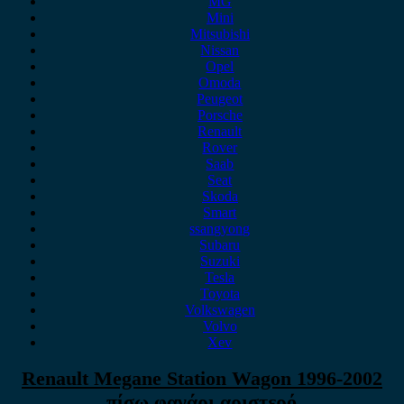
MG
Mini
Mitsubishi
Nissan
Opel
Omoda
Peugeot
Porsche
Renault
Rover
Saab
Seat
Skoda
Smart
ssangyong
Subaru
Suzuki
Tesla
Toyota
Volkswagen
Volvo
Xev
Renault Megane Station Wagon 1996-2002
πίσω φανάρι αριστερό