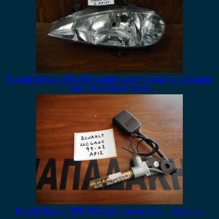
Renault Megane 1999-2002 εμπρός αριστερό φανάρι μονή λάμπα
Valeo (Καινούριο Γνήσιο)
Renault Megane 1999-2002 προεντατήρας ζώνη – αριστερός