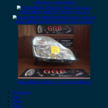
7 Καλώδια – Ασημογαλάζιο
Renault Modus 2008-2013 Φανάρι Πίσω Δεξί
Renault Modus 2008-2011 Φανάρι Πίσω Αριστερό
Renault Modus 2008-2013 Εμπρός Δεξί Φανάρι
Alfa Romeo
Audi
Austin
Acura