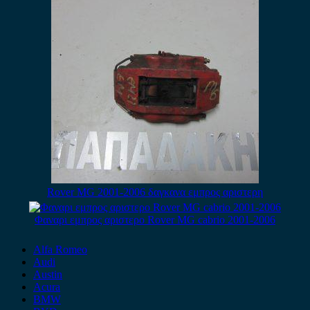
Rover MG 2001-2006 δαγκανα εμπρος αριστερη
Φαναρι εμπρος αριστερο Rover MG cabrio 2001-2006
Alfa Romeo
Audi
Austin
Acura
BMW