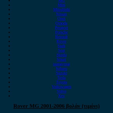
MG
Mini
Mitsubishi
Nissan
Opel
Omoda
Peugeot
Porsche
Renault
Rover
Saab
Seat
Skoda
Smart
ssangyong
Subaru
Suzuki
Tesla
Toyota
Volkswagen
Volvo
Xev
Rover MG 2001-2006 βολάν (τιμόνι)