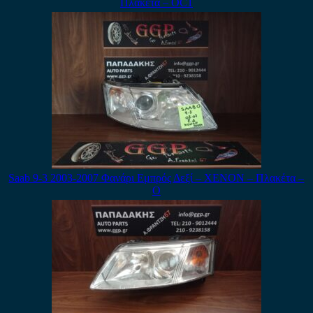
Πλακέτα – ΟC1
Saab 9-3 2003-2007 Φανάρι Εμπρός Δεξί – XENON – Πλακέτα –
Ο