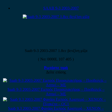
SAAB 9-3 2003-2007
Saab 9-3 2003-2007 1.8cc βενζίνη μίζα
( No: 0000L 107 405 )
Ρωτήστε τιμή
Δείτε επίσης
Saab 9-3 2003-2007 Εμπρός Προφυλακτήρας – Προβολείς –
Ασημί – ΜΣ
Saab 9.3 2003-2007 Φανάρι Εμπρός Αριστερό – XENON –