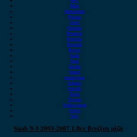
MG
Mini
Mitsubishi
Nissan
Opel
Omoda
Peugeot
Porsche
Renault
Rover
Saab
Seat
Skoda
Smart
ssangyong
Subaru
Suzuki
Tesla
Toyota
Volkswagen
Volvo
Xev
Saab 9-3 2003-2007 1.8cc βενζίνη μίζα