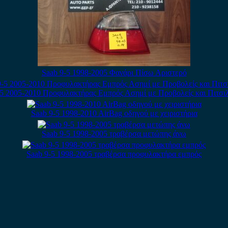
Saab 9-5 1998-2005 Φανάρι Πίσω Αριστερό
-5 2005-2010 Προφυλακτήρας Εμπρός Ασημί με Προβολείς και Πιτσιλ
Saab 9-5 1998-2010 AirBag οδηγού με χειριστήρια
Saab 9-5 1998-2005 τραβέρσα μετώπης άνω
Saab 9-5 1998-2005 τραβέρσα προφυλακτήρα εμπρός