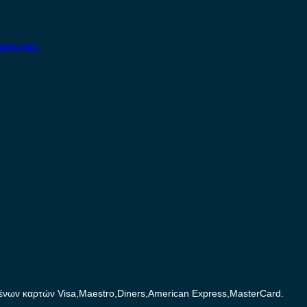
ηση σας.
ων καρτών Visa,Maestro,Diners,American Express,MasterCard.