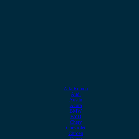
Alfa Romeo
Audi
Austin
Acura
BMW
BYD
Chery
Chevrolet
Citroen
Cupra