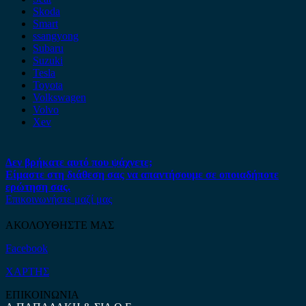
Skoda
Smart
ssangyong
Subaru
Suzuki
Tesla
Toyota
Volkswagen
Volvo
Xev
Δεν βρήκατε αυτό που ψάχνετε;
Είμαστε στη διάθεση σας να απαντήσουμε σε οποιαδήποτε
ερώτηση σας.
Επικοινωνήστε μαζί μας
ΑΚΟΛΟΥΘΗΣΤΕ ΜΑΣ
Facebook
ΧΑΡΤΗΣ
ΕΠΙΚΟΙΝΩΝΙΑ