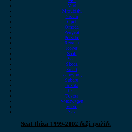
MG
Mini
Mitsubishi
Nissan
Opel
Omoda
Peugeot
Porsche
Renault
Rover
Saab
Seat
Skoda
Smart
ssangyong
Subaru
Suzuki
Tesla
Toyota
Volkswagen
Volvo
Xev
Seat Ibiza 1999-2002 δεξί ψαλίδι