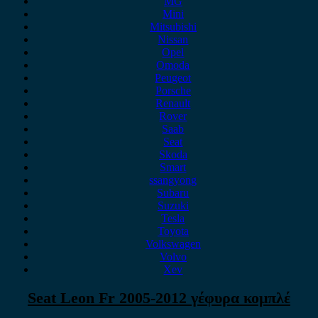
MG
Mini
Mitsubishi
Nissan
Opel
Omoda
Peugeot
Porsche
Renault
Rover
Saab
Seat
Skoda
Smart
ssangyong
Subaru
Suzuki
Tesla
Toyota
Volkswagen
Volvo
Xev
Seat Leon Fr 2005-2012 γέφυρα κομπλέ