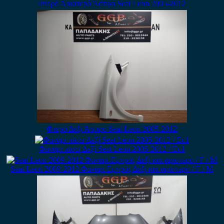
Φτερό Αριστερό Άσπρο Seat Leon 2005-2012
Φτερό Δεξί Άσπρο Seat Leon 2005-2012
Φανάρι πίσω Δεξί Seat Leon 2005-2012 / Εc1
Seat Leon 2009-2012 Φανάρι Εμπρός Δεξί και αριστερό / Γ / Μ