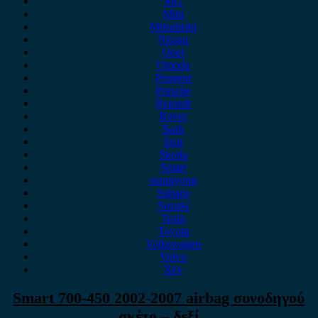
MG
Mini
Mitsubishi
Nissan
Opel
Omoda
Peugeot
Porsche
Renault
Rover
Saab
Seat
Skoda
Smart
ssangyong
Subaru
Suzuki
Tesla
Toyota
Volkswagen
Volvo
Xev
Smart 700-450 2002-2007 airbag συνοδηγού
σκέτο – δεξί