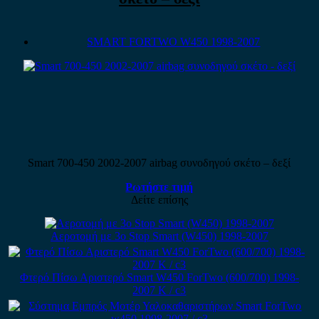
SMART FORTWO W450 1998-2007
Smart 700-450 2002-2007 airbag συνοδηγού σκέτο – δεξί
Ρωτήστε τιμή
Δείτε επίσης
Αεροτομή με 3ο Stop Smart (W450) 1998-2007
Φτερό Πίσω Αριστερό Smart W450 ForTwo (600/700) 1998-
2007 Κ / c3