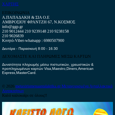
ΧΑΡΤΗΣ
ΕΠΙΚΟΙΝΩΝΙΑ
Α.ΠΑΠΑΔΑΚΗ & ΣΙΑ Ο.Ε
ΑΜΒΡΟΣΙΟΥ ΦΡΑΝΤΖΗ 67, Ν.ΚΟΣΜΟΣ
info@ggp.gr
210 9012444
210 9239148
210 9238158
210 9026839
Κινητό-Viber-whatsapp : 6980507900
Δευτέρα - Παρασκευή 8:00 - 16:30
ΔΕΧΟΜΑΣΤΕ ΚΑΙ ΠΛΗΡΩΜΕΣ ΜΕΣΩ ΚΑΡΤΩΝ
Δυνατότητα πληρωμής μέσω πιστωτικών, χρεωστικών &
προπληρωμένων καρτών Visa,Maestro,Diners,American
Express,MasterCard.
© 2026
metaxirismenaantalaktika.gr
Μεταχειρισμένα Ανταλλακτικά
Αυτοκινήτων
Καλό καλοκαίρι σε όλους!!