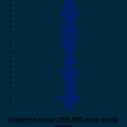
MG
Mini
Mitsubishi
Nissan
Opel
Omoda
Peugeot
Porsche
Renault
Rover
Saab
Seat
Skoda
Smart
ssangyong
Subaru
Suzuki
Tesla
Toyota
Volkswagen
Volvo
Xev
Ssangyong musso 1998-2005 καπό εμπρός
μαύρο