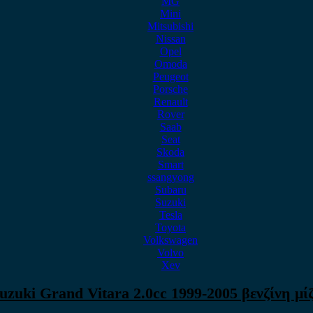
MG
Mini
Mitsubishi
Nissan
Opel
Omoda
Peugeot
Porsche
Renault
Rover
Saab
Seat
Skoda
Smart
ssangyong
Subaru
Suzuki
Tesla
Toyota
Volkswagen
Volvo
Xev
uzuki Grand Vitara 2.0cc 1999-2005 βενζίνη μί