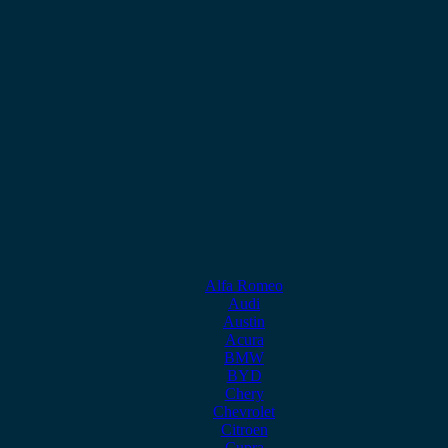
Alfa Romeo
Audi
Austin
Acura
BMW
BYD
Chery
Chevrolet
Citroen
Cupra