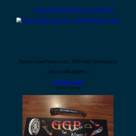
SUZUKI GRAND VITARA 1999-2005
Suzuki Grand Vitara 2.0cc 1999-2005 βενζίνη μίζα
( No: 31100-68D00 )
Ρωτήστε τιμή
Δείτε επίσης