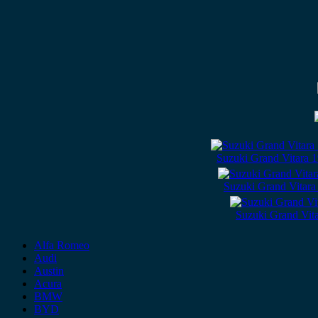
Suzuki Grand Vitara 
Suzuki Grand Vitara
Suzuki Grand Vita
Alfa Romeo
Audi
Austin
Acura
BMW
BYD