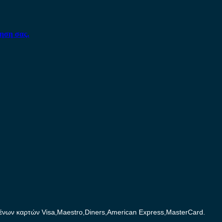
ηση σας.
ων καρτών Visa,Maestro,Diners,American Express,MasterCard.