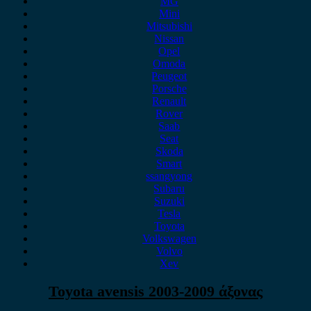
MG
Mini
Mitsubishi
Nissan
Opel
Omoda
Peugeot
Porsche
Renault
Rover
Saab
Seat
Skoda
Smart
ssangyong
Subaru
Suzuki
Tesla
Toyota
Volkswagen
Volvo
Xev
Toyota avensis 2003-2009 άξονας