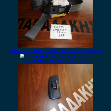
Toyota Corolla 3πορτο (3θυρο) H/B 1997-1999 ζώνη δεξιά
Toyota Corolla 1997-1999 ταινία τιμονιού