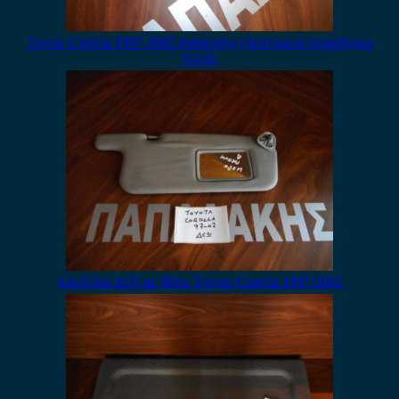
Toyota Corolla 1997-2002 διακόπτης ηλεκτρικού παραθύρου
δεξιός
Αλεξήλιο Δεξί με βίδες Toyota Corolla 1997-2002