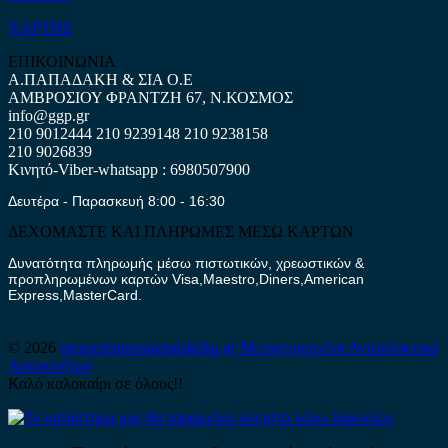
ΧΑΡΤΗΣ
ΕΠΙΚΟΙΝΩΝΙΑ
Α.ΠΑΠΑΔΑΚΗ & ΣΙΑ Ο.Ε
ΑΜΒΡΟΣΙΟΥ ΦΡΑΝΤΖΗ 67, Ν.ΚΟΣΜΟΣ
info@ggp.gr
210 9012444
210 9239148
210 9238158
210 9026839
Κινητό-Viber-whatsapp : 6980507900
Δευτέρα - Παρασκευή 8:00 - 16:30
ΔΕΧΟΜΑΣΤΕ ΚΑΙ ΠΛΗΡΩΜΕΣ ΜΕΣΩ ΚΑΡΤΩΝ
Δυνατότητα πληρωμής μέσω πιστωτικών, χρεωστικών &
προπληρωμένων καρτών Visa,Maestro,Diners,American
Express,MasterCard.
© 2026
metaxirismenaantalaktika.gr
Μεταχειρισμένα Ανταλλακτικά
Αυτοκινήτων
Καλό καλοκαίρι σε όλους!!