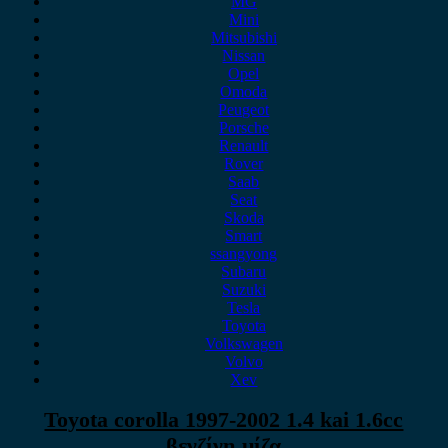
MG
Mini
Mitsubishi
Nissan
Opel
Omoda
Peugeot
Porsche
Renault
Rover
Saab
Seat
Skoda
Smart
ssangyong
Subaru
Suzuki
Tesla
Toyota
Volkswagen
Volvo
Xev
Toyota corolla 1997-2002 1.4 kai 1.6cc
βενζίνη μίζα