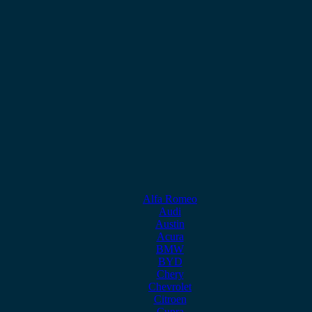
Alfa Romeo
Audi
Austin
Acura
BMW
BYD
Chery
Chevrolet
Citroen
Cupra