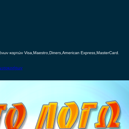
ων καρτών Visa,Maestro,Diners,American Express,MasterCard.
Αυτοκινήτων