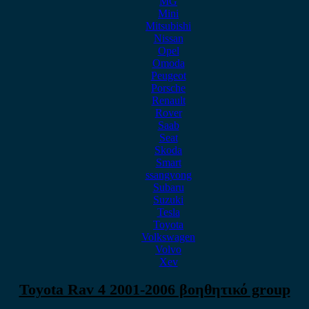
MG
Mini
Mitsubishi
Nissan
Opel
Omoda
Peugeot
Porsche
Renault
Rover
Saab
Seat
Skoda
Smart
ssangyong
Subaru
Suzuki
Tesla
Toyota
Volkswagen
Volvo
Xev
Toyota Rav 4 2001-2006 βοηθητικό group