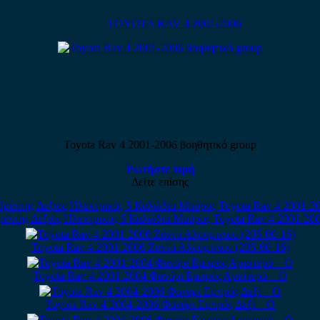
TOYOTA RAV 4 2001-2006
Toyota Rav 4 2001-2006 βοηθητικό group
Ρωτήστε τιμή
Δείτε επίσης
έπτης Δεξιός Ηλεκτρικός 5 Καλώδια Μαύρος Toyota Rav 4 2001-200
Toyota Rav 4 2001-2006 Ζάντα Αλουμινίου (205-60-16)
Toyota Rav 4 2001-2004 Φανάρι Εμπρός Αριστερό – Ο
Toyota Rav 4 2004-2006 Φανάρι Εμπρός Δεξί – Ο