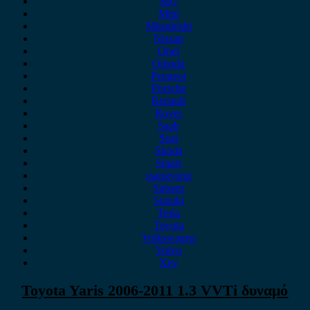
MG
Mini
Mitsubishi
Nissan
Opel
Omoda
Peugeot
Porsche
Renault
Rover
Saab
Seat
Skoda
Smart
ssangyong
Subaru
Suzuki
Tesla
Toyota
Volkswagen
Volvo
Xev
Toyota Yaris 2006-2011 1.3 VVTi δυναμό