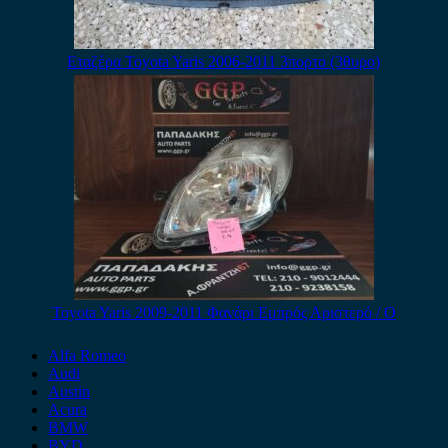
Εταζέρα Toyota Yaris 2006-2011 3πορτο (3θυρο)
Toyota Yaris 2009-2011 Φανάρι Εμπρός Αριστερό / Ο
Alfa Romeo
Audi
Austin
Acura
BMW
BYD