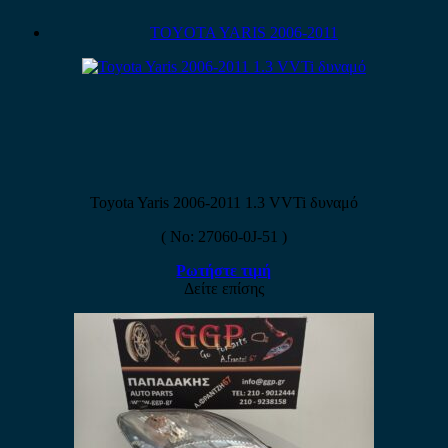
TOYOTA YARIS 2006-2011
Toyota Yaris 2006-2011 1.3 VVTi δυναμό
( No: 27060-0J-51 )
Ρωτήστε τιμή
Δείτε επίσης