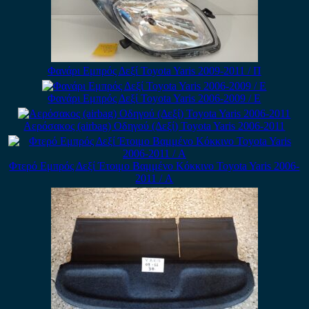
Φανάρι Εμπρός Δεξί Toyota Yaris 2009-2011 / Π
Φανάρι Εμπρός Δεξί Toyota Yaris 2006-2009 / Ε
Αερόσακος (airbag) Οδηγού (Δεξί) Toyota Yaris 2006-2011
Φτερό Εμπρός Δεξί Έτοιμο Βαμμένο Κόκκινο Toyota Yaris 2006-
2011 / Α