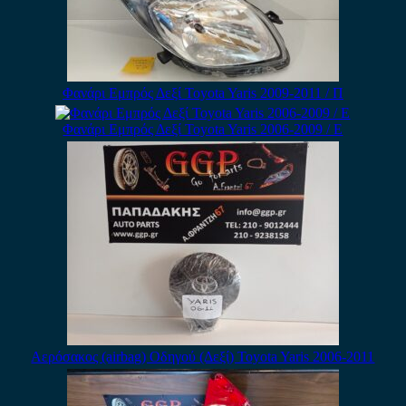
Φανάρι Εμπρός Δεξί Toyota Yaris 2009-2011 / Π
Φανάρι Εμπρός Δεξί Toyota Yaris 2006-2009 / Ε
Αερόσακος (airbag) Οδηγού (Δεξί) Toyota Yaris 2006-2011