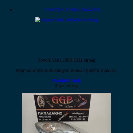
TOYOTA YARIS 2006-2011
Toyota Yaris 2006-2011 airbag
(ταμπλό-οδηγού-συνοδηγού-ποδιών-ροζέτα-2 ζώνες)
Ρωτήστε τιμή
Δείτε επίσης