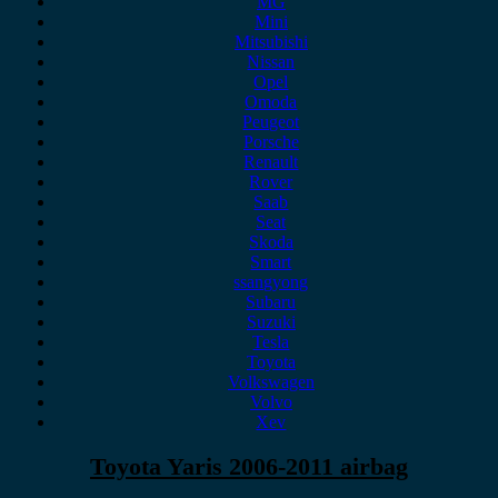
MG
Mini
Mitsubishi
Nissan
Opel
Omoda
Peugeot
Porsche
Renault
Rover
Saab
Seat
Skoda
Smart
ssangyong
Subaru
Suzuki
Tesla
Toyota
Volkswagen
Volvo
Xev
Toyota Yaris 2006-2011 airbag