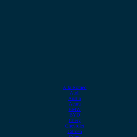
Alfa Romeo
Audi
Austin
Acura
BMW
BYD
Chery
Chevrolet
Citroen
Cupra