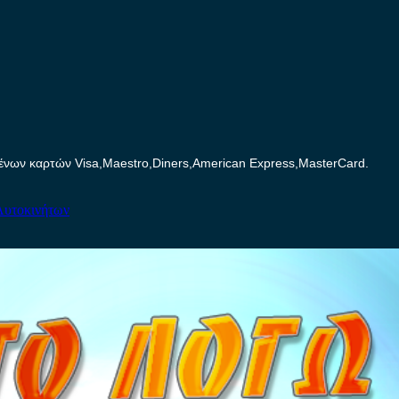
ων καρτών Visa,Maestro,Diners,American Express,MasterCard.
Αυτοκινήτων