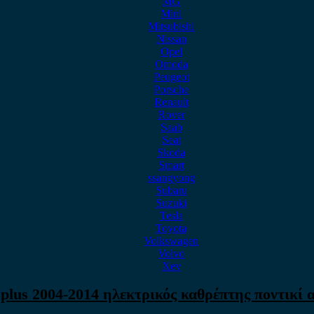
MG
Mini
Mitsubishi
Nissan
Opel
Omoda
Peugeot
Porsche
Renault
Rover
Saab
Seat
Skoda
Smart
ssangyong
Subaru
Suzuki
Tesla
Toyota
Volkswagen
Volvo
Xev
plus 2004-2014 ηλεκτρικός καθρέπτης ποντικί 