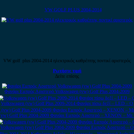
VW GOLF PLUS 2004-2014
VW golf plus 2004-2014 ηλεκτρικός καθρέπτης ποντικί αριστερός
Ρωτήστε τιμή
Δείτε επίσης
Φανάρι Εμπρός Αριστερό Volkswagen (vw) Golf Plus 2004-2009
Volkswagen (vw) Golf Plus 2009-2014 Φανάρι πίσω δεξί – LED – Ο
(vw) Golf Plus 2004-2009 Φανάρι Εμπρός Αριστερό – XENON – Με
Volkswagen (vw) Golf Plus 2004-2009 Φανάρι Εμπρός Αριστερό – Ο