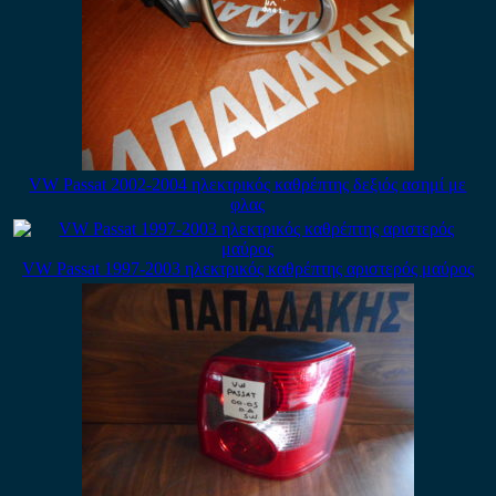
VW Passat 2002-2004 ηλεκτρικός καθρέπτης δεξιός ασημί με
φλας
VW Passat 1997-2003 ηλεκτρικός καθρέπτης αριστερός μαύρος