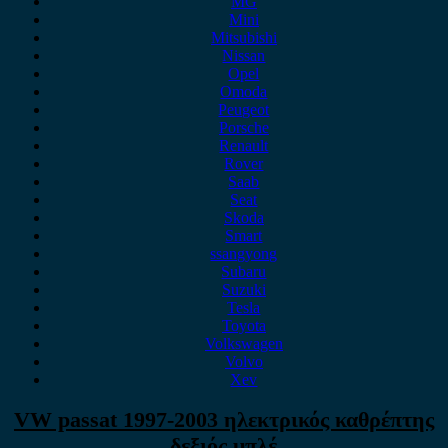
MG
Mini
Mitsubishi
Nissan
Opel
Omoda
Peugeot
Porsche
Renault
Rover
Saab
Seat
Skoda
Smart
ssangyong
Subaru
Suzuki
Tesla
Toyota
Volkswagen
Volvo
Xev
VW passat 1997-2003 ηλεκτρικός καθρέπτης
δεξιός μπλέ