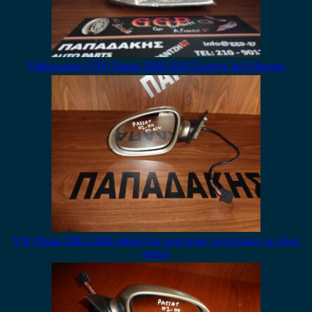
Volkswagen (VW) Passat 2000-2005 Εμπρός Δεξί Φανάρι
VW Passat 2002-2004 καθρέπτης αριστερός ηλεκτρικός με φλας
ασημί