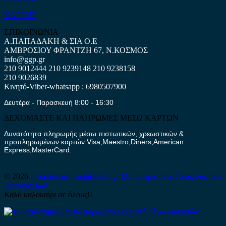
ΧΑΡΤΗΣ
ΕΠΙΚΟΙΝΩΝΙΑ
Α.ΠΑΠΑΔΑΚΗ & ΣΙΑ Ο.Ε
ΑΜΒΡΟΣΙΟΥ ΦΡΑΝΤΖΗ 67, Ν.ΚΟΣΜΟΣ
info@ggp.gr
210 9012444
210 9239148
210 9238158
210 9026839
Κινητό-Viber-whatsapp : 6980507900
Δευτέρα - Παρασκευή 8:00 - 16:30
ΔΕΧΟΜΑΣΤΕ ΚΑΙ ΠΛΗΡΩΜΕΣ ΜΕΣΩ ΚΑΡΤΩΝ
Δυνατότητα πληρωμής μέσω πιστωτικών, χρεωστικών &
προπληρωμένων καρτών Visa,Maestro,Diners,American
Express,MasterCard.
© 2026
metaxirismenaantalaktika.gr
Μεταχειρισμένα Ανταλλακτικά
Αυτοκινήτων
Καλό καλοκαίρι σε όλους!!