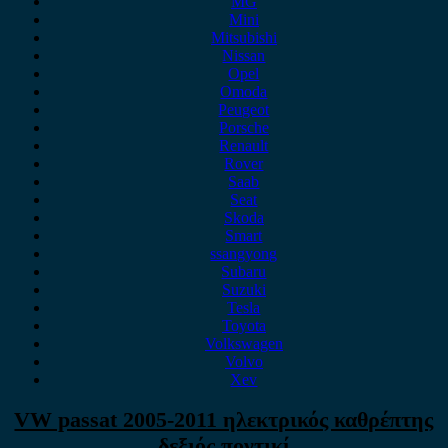
MG
Mini
Mitsubishi
Nissan
Opel
Omoda
Peugeot
Porsche
Renault
Rover
Saab
Seat
Skoda
Smart
ssangyong
Subaru
Suzuki
Tesla
Toyota
Volkswagen
Volvo
Xev
VW passat 2005-2011 ηλεκτρικός καθρέπτης
δεξιός ποντικί